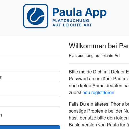
Willkommen bei Pau
Platzbuchung auf leichte Art
Bitte melde Dich mit Deiner
Passwort an um über Paula 
noch keine Anmeldedaten ha
zuerst
neu registrieren
.
Falls Du ein älteres iPhone b
sonstige Probleme bei der N
n
hast, benutze bitte den folge
Basic-Version von Paula für 