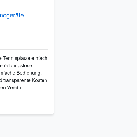
Endgeräte
e Tennisplätze einfach
ne reibungslose
infache Bedienung,
d transparente Kosten
nen Verein.